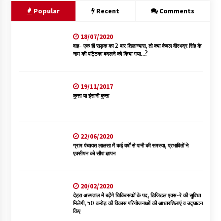
Popular
Recent
Comments
18/07/2020
वाह- एक ही सड़क का 2 बार शिलान्यास, तो क्या केवल वीरभद्र सिंह के
नाम की पट्टिका बदलने को किया गया…?
19/11/2017
कुत्ता या इंसानी कुत्ता
22/06/2020
ग्राम पंचायत लालसा में कई वर्षों से पानी की समस्या, प्रभावितों ने
एक्सीयन को सौंपा ज्ञापन
20/02/2020
देहरा अस्पताल में बढ़ेंगे चिकित्सकों के पद, डिजिटल एक्स-रे की सुविधा
मिलेगी, 50 करोड़ की विकास परियोजनाओं की आधारशिलाएं व उद्घाटन
किए