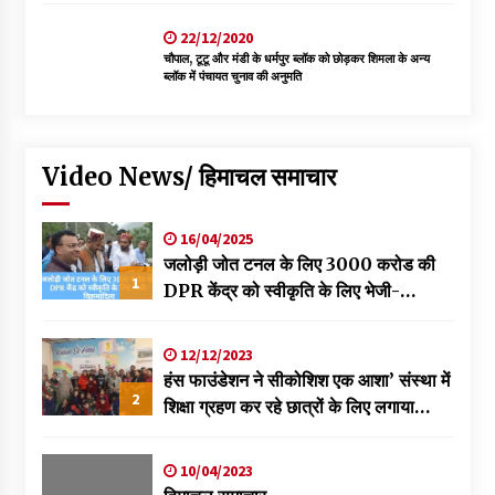
22/12/2020
चौपाल, टूटू और मंडी के धर्मपुर ब्लॉक को छोड़कर शिमला के अन्य
ब्लॉक में पंचायत चुनाव की अनुमति
Video News/ हिमाचल समाचार
16/04/2025
जलोड़ी जोत टनल के लिए 3000 करोड की
1
DPR केंद्र को स्वीकृति के लिए भेजी-
विक्रमादित्य
12/12/2023
हंस फाउंडेशन ने सीकोशिश एक आशा’ संस्था में
2
शिक्षा ग्रहण कर रहे छात्रों के लिए लगाया
स्वास्थ्य शिविर
10/04/2023