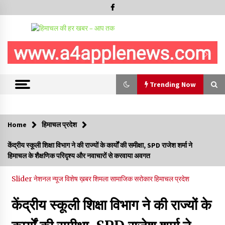
Trending Now
Trending Now
Home
हिमाचल प्रदेश
हमीरपुर के बड़सर में मनाया जाएगा राज्यस्तरीय स्वतंत्रता दिवस समारोह, CM
केंद्रीय स्कूली शिक्षा विभाग ने की राज्यों के कार्यों की समीक्षा, SPD राजेश शर्मा ने
सुक्खू करेंगे ध्वजारोहण
हिमाचल के शैक्षणिक परिदृश्य और नवाचारों से करवाया अवगत
07/08/2026
Slider
नेशनल न्यूज
विशेष ख़बर
शिमला
सामाजिक सरोकार
हिमाचल प्रदेश
वन विभाग के एक हजार खिलाड़ी रामपुर में दिखाएंगे जौहर, 11 से 13 सितंबर
तक आयोजित होगी 27वीं वार्षिक खेलकूद प्रतियोगिता
केंद्रीय स्कूली शिक्षा विभाग ने की राज्यों के
07/08/2026