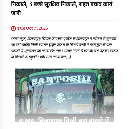
निकाले, 3 बच्चे सुरक्षित निकाले, राहत बचाव कार्य
जारी
Tue Oct 7 , 2025
एप्पल न्यूज, बिलासपुर/शिमला हिमाचल प्रदेश के बिलासपुर में मरोतन से घुमारवीं
जा रही संतोषी निजी बस पर शुक्र खड्ड के किनारे बरठीं में भल्लू पुल के पास
पहाड़ी से भूस्खलन का मलबा गिर गया। मलबा गिरने से बस की छत उड़कर खड्ड
के किनारे जा पहुंची। वहीं सारा मलबा बस […]