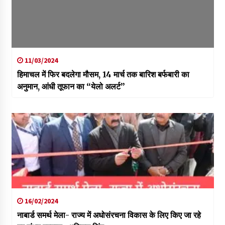
11/03/2024
हिमाचल में फिर बदलेगा मौसम, 14 मार्च तक बारिश बर्फबारी का
अनुमान, आंधी तूफान का “येलो अलर्ट”
16/02/2024
नाबार्ड समर्थ मेला- राज्य में अधोसंरचना विकास के लिए किए जा रहे