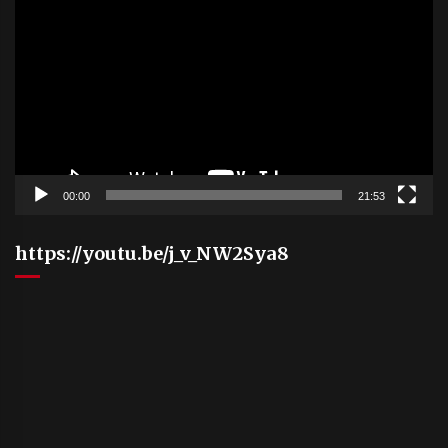
Player
00:00
21:53
https://youtu.be/j_v_NW2Sya8