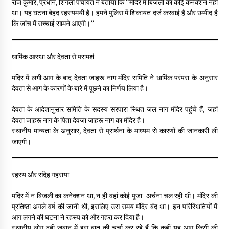
राज कुमार, प्रधान, शिंगला पंचायत ने बताया कि “मंदिर में बिजली का कोई कनेक्शन नहीं
था। यह घटना बेहद रहस्यमयी है। हमने पुलिस में शिकायत दर्ज करवाई है और उम्मीद है
कि जांच में सच्चाई सामने आएगी।”
धार्मिक आस्था और देवता से परामर्श
मंदिर में लगी आग के बाद देवता जाहरू नाग मंदिर समिति ने धार्मिक परंपरा के अनुसार
देवता से आग के कारणों के बारे में पूछने का निर्णय लिया है।
देवता के आदेशानुसार समिति के सदस्य सरपारा स्थित जल नाग मंदिर पहुंचे हैं, जहां
देवता जाहरू नाग के पिता देवजा जाहरू नाग का मंदिर है।
स्थानीय मान्यता के अनुसार, देवता से प्रार्थना के माध्यम से कारणों की जानकारी ली
जाएगी।
रहस्य और संदेह गहराया
मंदिर में न बिजली का कनेक्शन था, न ही वहां कोई पूजा-अर्चना चल रही थी। मंदिर की
प्रतिष्ठा अगले वर्ष की जानी थी, इसलिए उस समय मंदिर बंद था। इन परिस्थितियों में
आग लगने की घटना ने रहस्य को और गहरा कर दिया है।
स्थानीय लोग दबी जुबान में इस बात की चर्चा कर रहे हैं कि कहीं यह आग किसी की