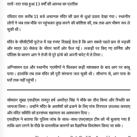
रातों-रात राख हुआ 13 वर्षों की आस्था का प्रतीक
रविवार रात करीब 11 बजे अचानक मंदिर की छत से धुआं उठता देखा गया। स्थानीय
लोगों ने जब तक मौके पर पहुंचकर कुछ करने की कोशिश की, तब तक आग भीषण रूप ले
चुकी थी।
मंदिर के सीसीटीवी फुटेज में यह स्पष्ट दिखाई देता है कि आग सबसे पहले छत से भड़की
और मात्र 10 सेकंड के भीतर चारों ओर फैल गई। लकड़ी पर किए गए वार्निश और
पॉलिश के कारण आग ने तेजी से पूरे ढांचे को अपनी चपेट में ले लिया।
अग्निशमन दल और स्थानीय ग्रामीणों ने मिलकर कड़ी मशक्कत के बाद आग पर काबू
पाया। हालांकि तब तक मंदिर की पूरी संरचना जल चुकी थी। सौभाग्य से, आग पास के
घरों तक नहीं पहुंची।
सोमवार सुबह एसडीएम रामपुर हर्ष अमरेंद्र सिंह ने मौके का दौरा किया और स्थिति का
जायजा लिया। उन्होंने मंदिर के अवशेषों को ढकने के लिए पांच तिरपाल उपलब्ध करवाए
और मंदिर समिति को हरसंभव सहायता का आश्वासन दिया।
एसडीएम ने बताया कि पुलिस जांच के साथ-साथ एफएसएल टीम को भी बुलाया गया है
ताकि आग लगने के पीछे के वास्तविक कारणों का वैज्ञानिक विश्लेषण किया जा सके।