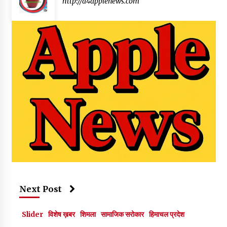
http://a4applenews.com
Next Post
Slider
विशेष ख़बर
शिमला
सामाजिक सरोकार
हिमाचल प्रदेश