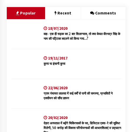
Popular
Recent
Comments
18/07/2020
वाह- एक ही सड़क का 2 बार शिलान्यास, तो क्या केवल वीरभद्र सिंह के
नाम की पट्टिका बदलने को किया गया…?
19/11/2017
कुत्ता या इंसानी कुत्ता
22/06/2020
ग्राम पंचायत लालसा में कई वर्षों से पानी की समस्या, प्रभावितों ने
एक्सीयन को सौंपा ज्ञापन
20/02/2020
देहरा अस्पताल में बढ़ेंगे चिकित्सकों के पद, डिजिटल एक्स-रे की सुविधा
मिलेगी, 50 करोड़ की विकास परियोजनाओं की आधारशिलाएं व उद्घाटन