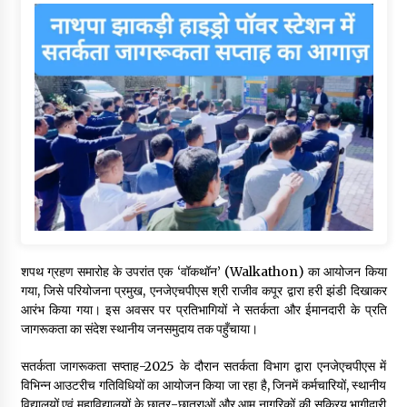
शपथ ग्रहण समारोह के उपरांत एक ‘वॉकथॉन’ (Walkathon) का आयोजन किया
गया, जिसे परियोजना प्रमुख, एनजेएचपीएस श्री राजीव कपूर द्वारा हरी झंडी दिखाकर
आरंभ किया गया। इस अवसर पर प्रतिभागियों ने सतर्कता और ईमानदारी के प्रति
जागरूकता का संदेश स्थानीय जनसमुदाय तक पहुँचाया।
सतर्कता जागरूकता सप्ताह-2025 के दौरान सतर्कता विभाग द्वारा एनजेएचपीएस में
विभिन्न आउटरीच गतिविधियों का आयोजन किया जा रहा है, जिनमें कर्मचारियों, स्थानीय
विद्यालयों एवं महाविद्यालयों के छात्र-छात्राओं और आम नागरिकों की सक्रिय भागीदारी