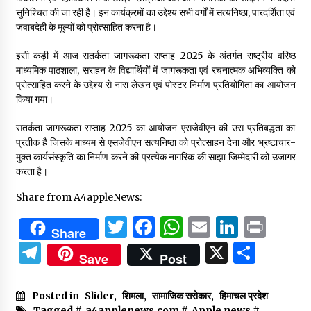
सुनिश्चित की जा रही है। इन कार्यक्रमों का उद्देश्य सभी वर्गों में सत्यनिष्ठा, पारदर्शिता एवं
जवाबदेही के मूल्यों को प्रोत्साहित करना है।
इसी कड़ी में आज सतर्कता जागरूकता सप्ताह–2025 के अंतर्गत राष्ट्रीय वरिष्ठ
माध्यमिक पाठशाला, सराहन के विद्यार्थियों में जागरूकता एवं रचनात्मक अभिव्यक्ति को
प्रोत्साहित करने के उद्देश्य से नारा लेखन एवं पोस्टर निर्माण प्रतियोगिता का आयोजन
किया गया।
सतर्कता जागरूकता सप्ताह 2025 का आयोजन एसजेवीएन की उस प्रतिबद्धता का
प्रतीक है जिसके माध्यम से एसजेवीएन सत्यनिष्ठा को प्रोत्साहन देना और भ्रष्टाचार-
मुक्त कार्यसंस्कृति का निर्माण करने की प्रत्येक नागरिक की साझा जिम्मेदारी को उजागर
करता है।
Share from A4appleNews:
Twitter
Facebook
WhatsApp
Email
Linked
Prin
Share
Telegram
X
Shar
Save
Post
Posted in
Slider
,
शिमला
,
सामाजिक सरोकार
,
हिमाचल प्रदेश
Tagged #
a4applenews.com
#
Apple news
#