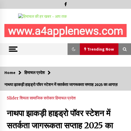
Trending Now
Trending Now
Home
हिमाचल प्रदेश
IGMC शिमला को मिलेगी स्पैक्ट, सेल सेपरेटर और 256-स्लाइस सीटी
नाथपा झाकड़ी हाइड्रो पॉवर स्टेशन में सतर्कता जागरूकता सप्ताह 2025 का आगाज़
स्कैन मशीन
09/08/2026
Slider
शिमला
सामाजिक सरोकार
हिमाचल प्रदेश
हिमाचल सरकार कोल्ड स्टोरेज, फ्रीज-ड्राई यूनिट और रेफ्रिजरेटेड वैन के
लिए देगी 70 % सब्सिडी
नाथपा झाकड़ी हाइड्रो पॉवर स्टेशन में
09/08/2026
सतर्कता जागरूकता सप्ताह 2025 का