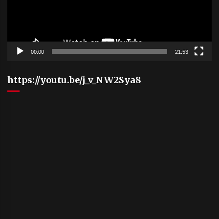
00:00
21:53
https://youtu.be/j_v_NW2Sya8