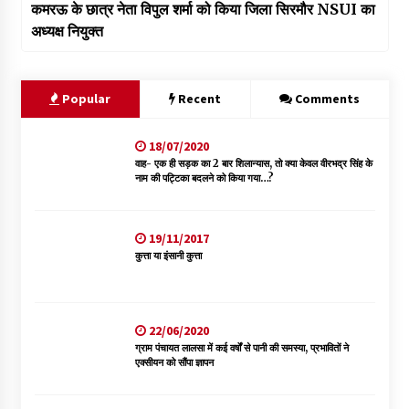
कमरऊ के छात्र नेता विपुल शर्मा को किया जिला सिरमौर NSUI का
अध्यक्ष नियुक्त
Popular
Recent
Comments
18/07/2020
वाह- एक ही सड़क का 2 बार शिलान्यास, तो क्या केवल वीरभद्र सिंह के
नाम की पट्टिका बदलने को किया गया…?
19/11/2017
कुत्ता या इंसानी कुत्ता
22/06/2020
ग्राम पंचायत लालसा में कई वर्षों से पानी की समस्या, प्रभावितों ने
एक्सीयन को सौंपा ज्ञापन