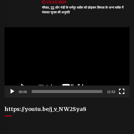
22/12/2020
चौपाल, टूटू और मंडी के धर्मपुर ब्लॉक को छोड़कर शिमला के अन्य ब्लॉक में
पंचायत चुनाव की अनुमति
Video
Player
00:00
21:53
https://youtu.be/j_v_NW2Sya8