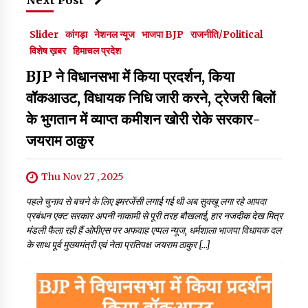
Slider
कांगड़ा
नेशनल न्यूज
भाजपा BJP
राजनीति/Political
विशेष ख़बर
हिमाचल प्रदेश
BJP ने विधानसभा में किया प्रदर्शन, किया
वॉकआउट, विधायक निधि जारी करने, ट्रेजरी बिलों
के भुगतान में व्याप्त कमीशन खोरी रोके सरकार-
जयराम ठाकुर
Thu Nov 27 , 2025
पहले चुनाव से बचने के लिए इमरजेंसी लगाई गई थी अब सुक्खू लगा रहे आपदा
प्रबंधन एक्ट सरकार अपनी नाकामी से पूरी तरह बौखलाई, हार नजदीक देख मित्र
मंडली फैला रही हैं ओपीएस पर अफवाह एप्पल न्यूज, धर्मशाला भाजपा विधायक दल
के साथ पूर्व मुख्यमंत्री एवं नेता प्रतिपक्ष जयराम ठाकुर […]