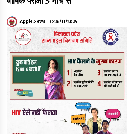
वार्षिक परीक्षा 3 मार्च से
हमीरपुर के बड़सर में मनाया जाएगा राज्यस्तरीय स्वतंत्रता दिवस समारोह, CM
सुक्खू करेंगे ध्वजारोहण
07/08/2026
Apple News
26/11/2025
वन विभाग के एक हजार खिलाड़ी रामपुर में दिखाएंगे जौहर, 11 से 13 सितंबर
तक आयोजित होगी 27वीं वार्षिक खेलकूद प्रतियोगिता
07/08/2026
30 बैग की सीमा पर भाजपा का हमला, बोली- कांग्रेस सरकार ने सेब उत्पादकों
की तोड़ी कमर- संदीपनी
07/08/2026
शिमला पुलिस में बड़ी अनुशासनात्मक कार्रवाई, 3 पुलिसकर्मी निलंबित
07/08/2026
6 साल में पीएम नरेंद्र मोदी के विदेश दौरों पर 557 करोड़ खर्च, सरकार ने
संसद में दी जानकारी
07/08/2026