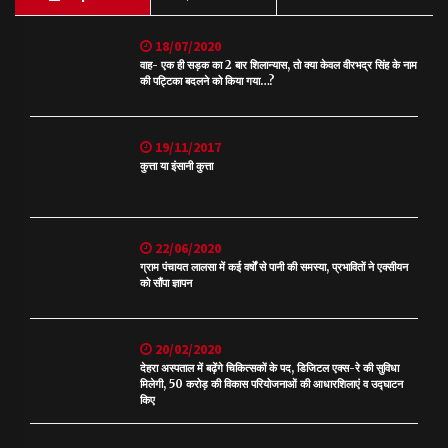
18/07/2020
वाह- एक ही सड़क का 2 बार शिलान्यास, तो क्या केवल वीरभद्र सिंह के नाम
की पट्टिका बदलने को किया गया…?
19/11/2017
कुत्ता या इंसानी कुत्ता
22/06/2020
ग्राम पंचायत लालसा में कई वर्षों से पानी की समस्या, प्रभावितों ने एक्सीयन
को सौंपा ज्ञापन
20/02/2020
देहरा अस्पताल में बढ़ेंगे चिकित्सकों के पद, डिजिटल एक्स-रे की सुविधा
मिलेगी, 50 करोड़ की विकास परियोजनाओं की आधारशिलाएं व उद्घाटन
किए