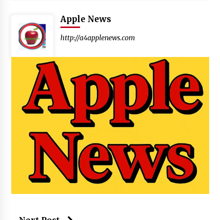
Apple News
http://a4applenews.com
Next Post