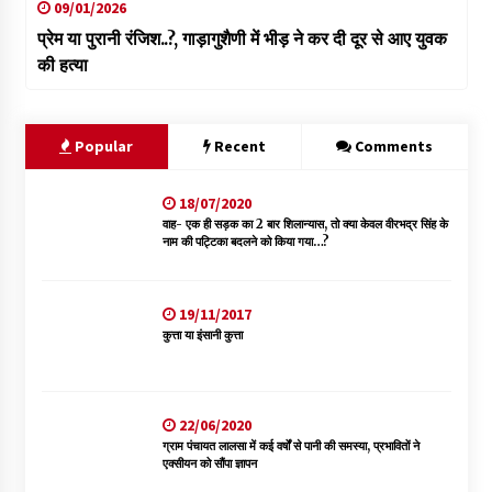
09/01/2026
प्रेम या पुरानी रंजिश..?, गाड़ागुशैणी में भीड़ ने कर दी दूर से आए युवक
की हत्या
Popular
Recent
Comments
18/07/2020
वाह- एक ही सड़क का 2 बार शिलान्यास, तो क्या केवल वीरभद्र सिंह के
नाम की पट्टिका बदलने को किया गया…?
19/11/2017
कुत्ता या इंसानी कुत्ता
22/06/2020
ग्राम पंचायत लालसा में कई वर्षों से पानी की समस्या, प्रभावितों ने
एक्सीयन को सौंपा ज्ञापन