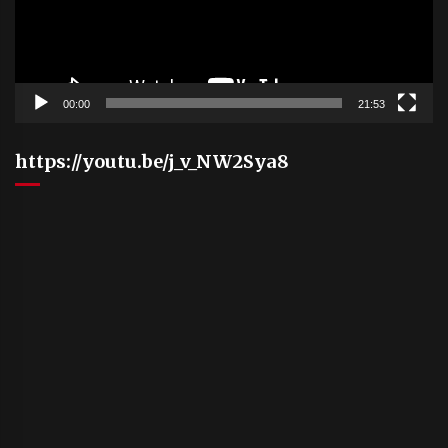
00:00
21:53
https://youtu.be/j_v_NW2Sya8