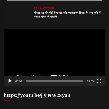
22/12/2020
चौपाल, टूटू और मंडी के धर्मपुर ब्लॉक को छोड़कर शिमला के अन्य ब्लॉक में
पंचायत चुनाव की अनुमति
Video
Player
00:00
21:53
https://youtu.be/j_v_NW2Sya8