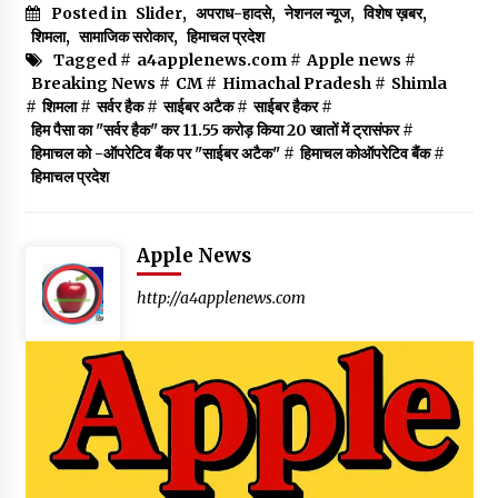
Posted in
Slider
,
अपराध-हादसे
,
नेशनल न्यूज
,
विशेष ख़बर
,
शिमला
,
सामाजिक सरोकार
,
हिमाचल प्रदेश
Tagged #
a4applenews.com
#
Apple news
#
Breaking News
#
CM
#
Himachal Pradesh
#
Shimla
#
शिमला
#
सर्वर हैक
#
साईबर अटैक
#
साईबर हैकर
#
हिम पैसा का "सर्वर हैक" कर 11.55 करोड़ किया 20 खातों में ट्रासंफर
#
हिमाचल को -ऑपरेटिव बैंक पर "साईबर अटैक"
#
हिमाचल कोऑपरेटिव बैंक
#
हिमाचल प्रदेश
Apple News
http://a4applenews.com