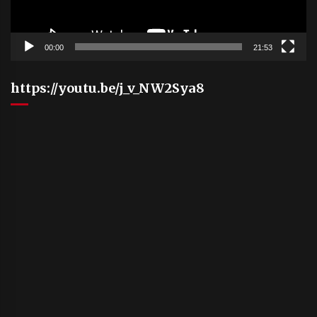
00:00
21:53
https://youtu.be/j_v_NW2Sya8