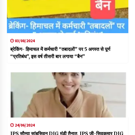
03/08/2024
ब्रेकिंग- हिमाचल में कर्मचारी “तबादलों” पर 5 अगस्त से पूर्ण
“प्रतिबंध”, इस वर्ष तीसरी बार लगाया “बैन”
24/06/2024
IPS सौम्या सांबसिवन DIG मंडी तैनात, IPS जी-सिवकुमार DIG