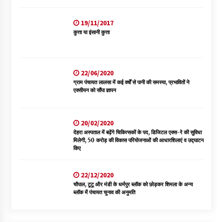
19/11/2017
कुत्ता या इंसानी कुत्ता
22/06/2020
ग्राम पंचायत लालसा में कई वर्षों से पानी की समस्या, प्रभावितों ने
एक्सीयन को सौंपा ज्ञापन
20/02/2020
देहरा अस्पताल में बढ़ेंगे चिकित्सकों के पद, डिजिटल एक्स-रे की सुविधा
मिलेगी, 50 करोड़ की विकास परियोजनाओं की आधारशिलाएं व उद्घाटन
किए
22/12/2020
चौपाल, टूटू और मंडी के धर्मपुर ब्लॉक को छोड़कर शिमला के अन्य
ब्लॉक में पंचायत चुनाव की अनुमति