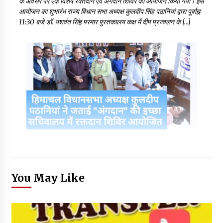
के अवसर पर एक विशेष रक्तदान एवं अंगदान शिविर का आयोजन किया गया। इस
आयोजन का शुभारंभ राज्य विधान सभा अध्यक्ष कुलदीप सिंह पठानियां द्वारा पूर्वाह्न
11:30 बजे डॉ. यशवंत सिंह परमार पुस्तकालय कक्ष में दीप प्रज्वलन के […]
You May Like