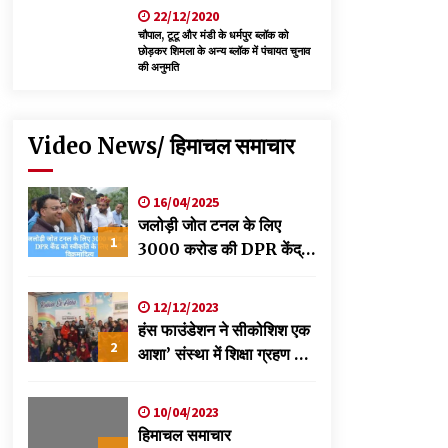
22/12/2020
चौपाल, टूटू और मंडी के धर्मपुर ब्लॉक को
छोड़कर शिमला के अन्य ब्लॉक में पंचायत चुनाव
की अनुमति
Video News/ हिमाचल समाचार
16/04/2025
जलोड़ी जोत टनल के लिए
1
3000 करोड की DPR केंद्र
को स्वीकृति के लिए भेजी-
विक्रमादित्य
12/12/2023
हंस फाउंडेशन ने सीकोशिश एक
2
आशा’ संस्था में शिक्षा ग्रहण कर
रहे छात्रों के लिए लगाया
स्वास्थ्य शिविर
10/04/2023
हिमाचल समाचार