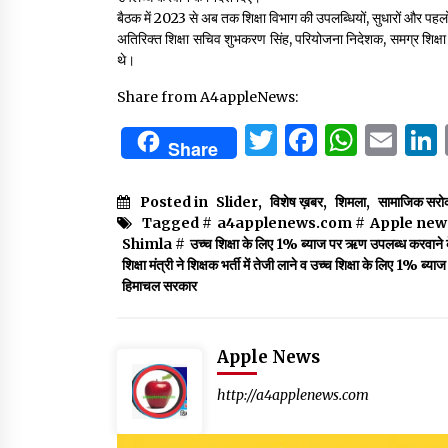
बैठक में 2023 से अब तक शिक्षा विभाग की उपलब्धियों, सुधारों और पहलों
अतिरिक्त शिक्षा सचिव शुभकरण सिंह, परियोजना निदेशक, समग्र शिक्षा 
थे।
Share from A4appleNews:
Twitter
Facebo
What
Em
Share
Posted in
Slider
,
विशेष ख़बर
,
शिमला
,
सामाजिक सरो
Tagged #
a4applenews.com
#
Apple new
Shimla
#
उच्च शिक्षा के लिए 1% ब्याज पर ऋण उपलब्ध करवाने के
शिक्षा मंत्री ने शिक्षक भर्ती में तेजी लाने व उच्च शिक्षा के लिए 1% ब
हिमाचल सरकार
Apple News
http://a4applenews.com