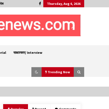
Thursday, Aug 6, 2026
रदेश
orial
साक्षात्कार/ Interview
Trending Now
पिंजौर-बद्दी फोरलेन परियोजना को मिली बड़ी गति,
378.48 करोड़ की लागत से बैलेंस कार्य का अवार्ड जारी :
हर्ष महाजन