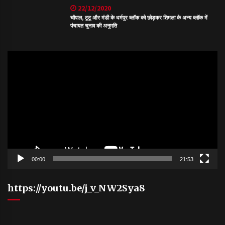
22/12/2020
चौपाल, टूटू और मंडी के धर्मपुर ब्लॉक को छोड़कर शिमला के अन्य ब्लॉक में
पंचायत चुनाव की अनुमति
Video
Player
00:00
21:53
https://youtu.be/j_v_NW2Sya8