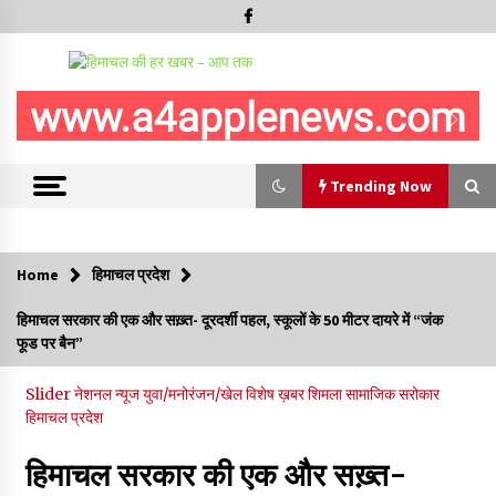
Trending Now
Trending Now
Home
हिमाचल प्रदेश
5 किलो अफीम डोडा/पोस्त बरामदगी मामले में कुल्लू सैंज से मुख्य सप्लायर
हिमाचल सरकार की एक और सख़्त- दूरदर्शी पहल, स्कूलों के 50 मीटर दायरे में “जंक
गिरफ्तार
फूड पर बैन”
09/08/2026
Slider
नेशनल न्यूज
युवा/मनोरंजन/खेल
विशेष ख़बर
शिमला
सामाजिक सरोकार
सुधीर शर्मा अपनी बोल-वाणी सुधारें, हिमाचली संस्कृति के अनुरूप करें भाषा का
हिमाचल प्रदेश
प्रयोग- राजेश धर्माणी
08/08/2026
हिमाचल सरकार की एक और सख़्त-