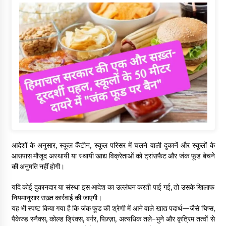
आदेशों के अनुसार, स्कूल कैंटीन, स्कूल परिसर में चलने वाली दुकानें और स्कूलों के
आसपास मौजूद अस्थायी या स्थायी खाद्य विक्रेताओं को ट्रांसफैट और जंक फूड बेचने
की अनुमति नहीं होगी।
यदि कोई दुकानदार या संस्था इस आदेश का उल्लंघन करती पाई गई, तो उसके खिलाफ
नियमानुसार सख़्त कार्रवाई की जाएगी।
यह भी स्पष्ट किया गया है कि जंक फूड की श्रेणी में आने वाले खाद्य पदार्थ—जैसे चिप्स,
पैकेज्ड स्नैक्स, कोल्ड ड्रिंक्स, बर्गर, पिज़्ज़ा, अत्यधिक तले-भुने और कृत्रिम तत्वों से