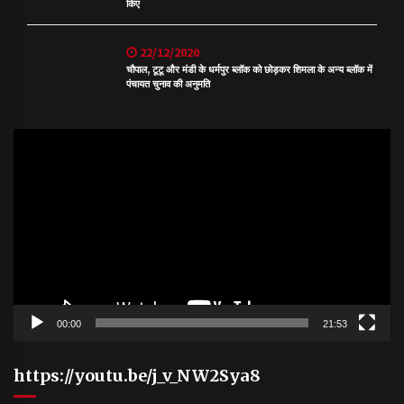
किए
22/12/2020
चौपाल, टूटू और मंडी के धर्मपुर ब्लॉक को छोड़कर शिमला के अन्य ब्लॉक में
पंचायत चुनाव की अनुमति
Video
Player
00:00
21:53
https://youtu.be/j_v_NW2Sya8