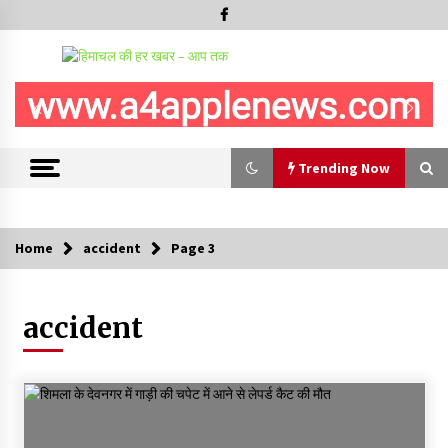
Trending Now
Trending Now
Home
accident
Page 3
हमीरपुर के बड़सर में मनाया जाएगा राज्यस्तरीय स्वतंत्रता दिवस समारोह, CM
सुक्खू करेंगे ध्वजारोहण
accident
07/08/2026
वन विभाग के एक हजार खिलाड़ी रामपुर में दिखाएंगे जौहर, 11 से 13 सितंबर
तक आयोजित होगी 27वीं वार्षिक खेलकूद प्रतियोगिता
07/08/2026