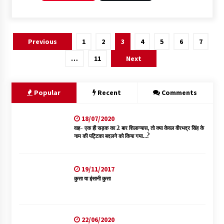
Previous
1
2
3
4
5
6
7
…
11
Next
Popular
Recent
Comments
18/07/2020
वाह- एक ही सड़क का 2 बार शिलान्यास, तो क्या केवल वीरभद्र सिंह के
नाम की पट्टिका बदलने को किया गया…?
19/11/2017
कुत्ता या इंसानी कुत्ता
22/06/2020