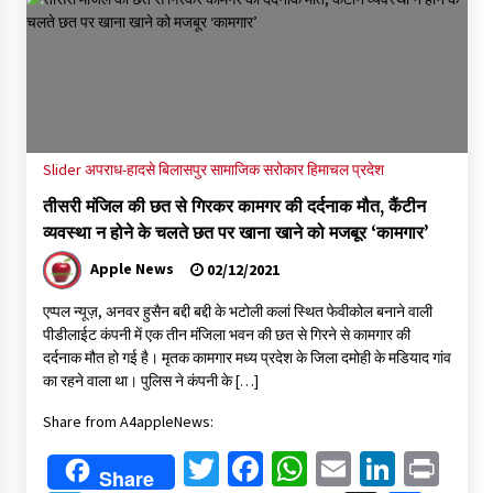
Slider
अपराध-हादसे
बिलासपुर
सामाजिक सरोकार
हिमाचल प्रदेश
तीसरी मंजिल की छत से गिरकर कामगर की दर्दनाक मौत, कैंटीन
व्यवस्था न होने के चलते छत पर खाना खाने को मजबूर ‘कामगार’
Apple News
02/12/2021
एप्पल न्यूज़, अनवर हुसैन बद्दी बद्दी के भटोली कलां स्थित फेवीकोल बनाने वाली
पीडीलाईट कंपनी में एक तीन मंजिला भवन की छत से गिरने से कामगार की
दर्दनाक मौत हो गई है। मृतक कामगार मध्य प्रदेश के जिला दमोही के मडियाद गांव
का रहने वाला था। पुलिस ने कंपनी के […]
Share from A4appleNews:
Twitter
Facebook
WhatsApp
Email
Linked
Pri
Share