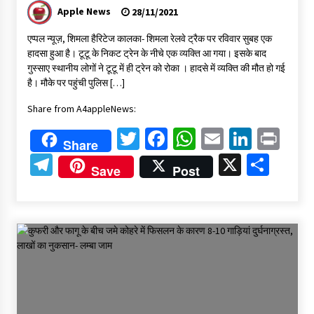
Apple News
28/11/2021
एप्पल न्यूज़, शिमला हैरिटेज कालका- शिमला रेलवे ट्रैक पर रविवार सुबह एक
हादसा हुआ है। टूटू के निकट ट्रेन के नीचे एक व्यक्ति आ गया। इसके बाद
गुस्साए स्थानीय लोगों ने टूटू में ही ट्रेन को रोका । हादसे में व्यक्ति की मौत हो गई
है। मौके पर पहुंची पुलिस […]
Share from A4appleNews:
Twitter
Facebook
WhatsApp
Email
Linked
Pri
Share
Telegram
X
Shar
Save
Post