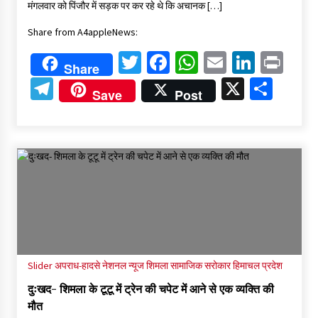
मंगलवार को पिंजौर में सड़क पर कर रहे थे कि अचानक […]
Share from A4appleNews:
Twitter
Facebook
WhatsApp
Email
Linked
Pri
Share
Telegram
X
Shar
Save
Post
Slider
अपराध-हादसे
नेशनल न्यूज
शिमला
सामाजिक सरोकार
हिमाचल प्रदेश
दुःखद- शिमला के टूटू में ट्रेन की चपेट में आने से एक व्यक्ति की
मौत