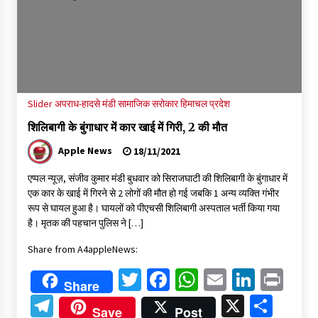
Slider
अपराध-हादसे
मंडी
सामाजिक सरोकार
हिमाचल प्रदेश
शिलिबागी के बुंगाधार में कार खाई में गिरी, 2 की मौत
Apple News
18/11/2021
एप्पल न्यूज़, संजीव कुमार मंडी बुधवार को सिराजघाटी की शिलिबागी के बुंगाधार में
एक कार के खाई में गिरने से 2 लोगों की मौत हो गई जबकि 1 अन्य व्यक्ति गंभीर
रूप से घायल हुआ है। घायलों को पीएचसी शिलिबागी अस्पताल भर्ती किया गया
है। मृतक की पहचान पुलिस ने […]
Share from A4appleNews:
Twitter
Facebook
WhatsApp
Email
Linked
Pri
Share
Telegram
X
Shar
Save
Post