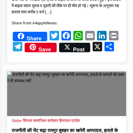
में बाइक सवार युवक व युवती की मौके पर ही मौत हो गई। सूचना के अनुसार यह
हादसा शाम करीब 5 बजे […]
Share from A4appleNews:
Twitter
Facebook
WhatsApp
Email
Linked
Pri
Share
Telegram
X
Shar
Save
Post
Slider
शिमला
सामाजिक सरोकार
हिमाचल प्रदेश
राजनीती की भेंट चढ़ा रामपुर बुशहर का खनेरी अस्पताल, हादसे के