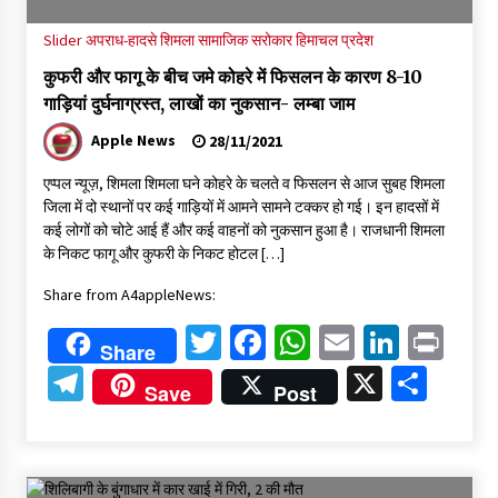
Slider
अपराध-हादसे
शिमला
सामाजिक सरोकार
हिमाचल प्रदेश
कुफरी और फागू के बीच जमे कोहरे में फिसलन के कारण 8-10
गाड़ियां दुर्घनाग्रस्त, लाखों का नुकसान- लम्बा जाम
Apple News
28/11/2021
एप्पल न्यूज़, शिमला शिमला घने कोहरे के चलते व फिसलन से आज सुबह शिमला
जिला में दो स्थानों पर कई गाड़ियों में आमने सामने टक्कर हो गई। इन हादसों में
कई लोगों को चोटे आई हैं और कई वाहनों को नुकसान हुआ है। राजधानी शिमला
के निकट फागू और कुफरी के निकट होटल […]
Share from A4appleNews:
Twitter
Facebook
WhatsApp
Email
Linked
Pri
Share
Telegram
X
Shar
Save
Post