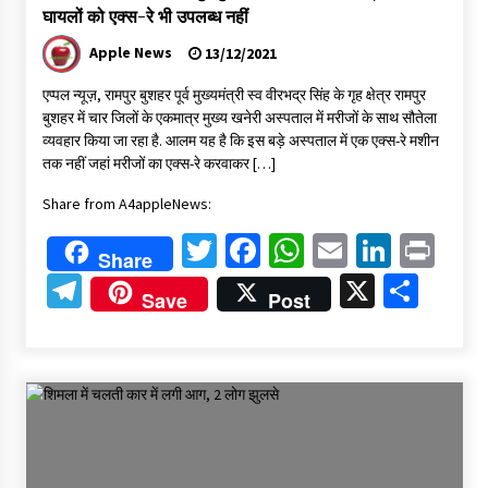
घायलों को एक्स-रे भी उपलब्ध नहीं
Apple News
13/12/2021
एप्पल न्यूज़, रामपुर बुशहर पूर्व मुख्यमंत्री स्व वीरभद्र सिंह के गृह क्षेत्र रामपुर
बुशहर में चार जिलों के एकमात्र मुख्य खनेरी अस्पताल में मरीजों के साथ सौतेला
व्यवहार किया जा रहा है. आलम यह है कि इस बड़े अस्पताल में एक एक्स-रे मशीन
तक नहीं जहां मरीजों का एक्स-रे करवाकर […]
Share from A4appleNews:
Twitter
Facebook
WhatsApp
Email
Linked
Pri
Share
Telegram
X
Shar
Save
Post