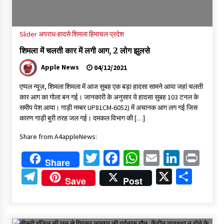
Slider
अपराध-हादसे
शिमला
हिमाचल प्रदेश
शिमला में चलती कार में लगी आग, 2 लोग झुलसे
Apple News
04/12/2021
एप्पल न्यूज़, शिमला शिमला में आज सुबह एक बड़ा हादसा सामने आया जहां चलती
कार आग का गोला बन गई। जानकारी के अनुसार ये हादसा सुबह 103 टनल के
समीप पेश आया। गाड़ी नम्बर UP81CM-6052) में अचानक आग लग गई जिस
कारण गाड़ी बुरी तरह जल गई। दमकल विभाग की […]
Share from A4appleNews:
Twitter
Facebook
WhatsApp
Email
Linked
Pri
Share
Telegram
X
Shar
Save
Post