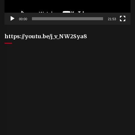
00:00
21:53
https://youtu.be/j_v_NW2Sya8