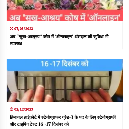
07/03/2023
अब “सुख-आश्रय” कोष में ‘ऑनलाइन’ अंशदान की सुविधा भी
उपलब्ध
02/12/2023
हिमाचल हाईकोर्ट में स्टेनोग्राफर ग्रेड-3 के पद के लिए स्टेनोग्राफी
और टाइपिंग टेस्ट 16 -17 दिसंबर को