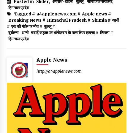
Posted in
Slider
,
अपराध-हादसे
,
कुल्लू
,
सामाजिक सरोकार
,
हिमाचल प्रदेश
Tagged #
a4applenews.com
#
Apple news
#
Breaking News
#
Himachal Pradesh
#
Shimla
#
आनी
#
एक की मौके पर मौत
#
कुल्लू
#
दुर्घटना- आनी-चवाई सड़क पर भांगीडवार के पास केंपर हादसा
#
शिमला
#
हिमाचल प्रदेश
Apple News
http://a4applenews.com