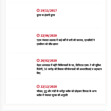
19/11/2017
कुत्ता या इंसानी कुत्ता
22/06/2020
ग्राम पंचायत लालसा में कई वर्षों से पानी की समस्या, प्रभावितों ने
एक्सीयन को सौंपा ज्ञापन
20/02/2020
देहरा अस्पताल में बढ़ेंगे चिकित्सकों के पद, डिजिटल एक्स-रे की सुविधा
मिलेगी, 50 करोड़ की विकास परियोजनाओं की आधारशिलाएं व उद्घाटन
किए
22/12/2020
चौपाल, टूटू और मंडी के धर्मपुर ब्लॉक को छोड़कर शिमला के अन्य
ब्लॉक में पंचायत चुनाव की अनुमति