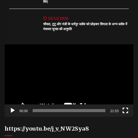
किए
22/12/2020
चौपाल, टूटू और मंडी के धर्मपुर ब्लॉक को छोड़कर शिमला के अन्य ब्लॉक में
पंचायत चुनाव की अनुमति
Video
Player
00:00
21:53
https://youtu.be/j_v_NW2Sya8