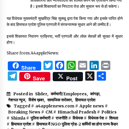
अधिकारियों और न्यायवादियों को शामिल करने का प्रावधान किया गया
है। इससे शिकायतों का निपटारा तेज़ और सुचारु रूप से हो सकेगा।
यह विधेयक मुख्यमंत्री सुखविंद्र सिंह सुक्खू द्वारा पेश किया गया और इसके पारित होने
के बाद हिमाचल प्रदेश पुलिस प्रणाली में संरचनात्मक सुधार आने की उम्मीद है।
इससे शिकायत निवारण प्रक्रिया, भर्ती प्रणाली और लोक सेवकों की सुरक्षा में सुधार
होगा।
Share from A4appleNews:
Twitter
Facebook
WhatsApp
Email
Linked
Prin
Share
Telegram
X
Shar
Save
Post
Posted in
Slider
,
कर्मचारी/Employees
,
कांगड़ा
,
नेशनल न्यूज
,
विशेष ख़बर
,
सामाजिक सरोकार
,
हिमाचल प्रदेश
Tagged #
a4applenews.com
#
Apple news
#
Breaking News
#
CM
#
Himachal Pradesh
#
Politics
#
Shimla
#
पुलिस कर्मचारी
#
राजनीति
#
विधेयक
#
विधेयक पेश
#
शिमला
#
हिमाचल प्रदेश
#
हिमाचल में NGO पुलिस ग्रेड-2 कर्मियों का होगा राज्य कैडर