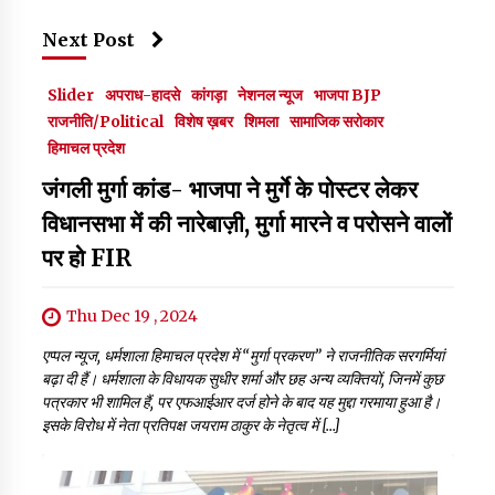
Next Post
Slider
अपराध-हादसे
कांगड़ा
नेशनल न्यूज
भाजपा BJP
राजनीति/Political
विशेष ख़बर
शिमला
सामाजिक सरोकार
हिमाचल प्रदेश
जंगली मुर्गा कांड- भाजपा ने मुर्गे के पोस्टर लेकर
विधानसभा में की नारेबाज़ी, मुर्गा मारने व परोसने वालों
पर हो FIR
Thu Dec 19 , 2024
एप्पल न्यूज, धर्मशाला हिमाचल प्रदेश में “मुर्गा प्रकरण” ने राजनीतिक सरगर्मियां
बढ़ा दी हैं। धर्मशाला के विधायक सुधीर शर्मा और छह अन्य व्यक्तियों, जिनमें कुछ
पत्रकार भी शामिल हैं, पर एफआईआर दर्ज होने के बाद यह मुद्दा गरमाया हुआ है।
इसके विरोध में नेता प्रतिपक्ष जयराम ठाकुर के नेतृत्व में […]