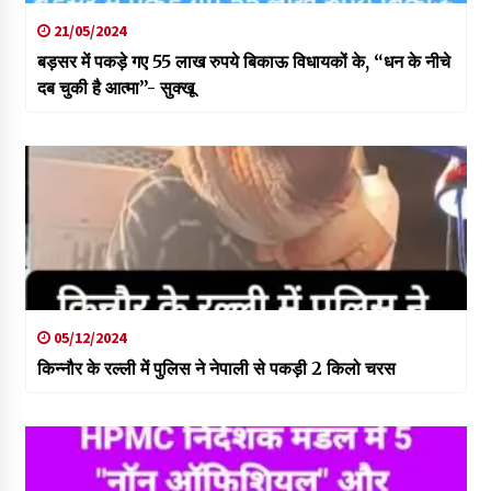
21/05/2024
बड़सर में पकड़े गए 55 लाख रुपये बिकाऊ विधायकों के, “धन के नीचे
दब चुकी है आत्मा”- सुक्खू
05/12/2024
किन्नौर के रल्ली में पुलिस ने नेपाली से पकड़ी 2 किलो चरस