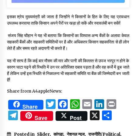
इसका श्रेय मुख्यमंत्री को जाता है जिन्होंने ने किसानों के हित के लिए यह प्रावधान
उपलब्ध करवाया ताकि किसान अपने पैरों पर खड़ा हो सकें और स्वावलंबी बन सकें!
संजय सिंह चौहान ने यह भी बताया कि किसानों का विश्वास अन्य बैंकों के अलावा केवल
सहकारी बैंकों और सहकारी समितियों पर है और अधिकतर किसान सहकारिता से ही लोन
लेते हैं और समय रहते अदायगी भी करते हैं।
यह भी सत्य है कि कई बार मौसम की मार और पानी की किल्लत से उपज भरपूर न होने के
कारण घाटा पढ़ने की स्थिति में उन पर अतिरिक्त दबाव पड़ता है और वह कर्जे में डूब जाते
हैं लेकिन उन्हें इस स्थिति से निकालना भी सहकारी समिति या बैंक की जिम्मेदारी बन जाती
है!
Share from A4appleNews:
Twitter
Facebook
WhatsApp
Email
Linked
Prin
Share
Telegram
X
Shar
Save
Post
Posted in
Slider
,
कांगड़ा
,
नेशनल न्यूज
,
राजनीति/Political
,