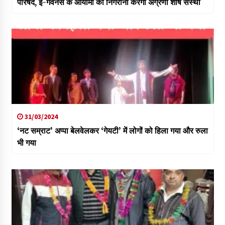
परिषद, ई-गवर्नेंस के आयामों की निगरानी करेगी अग्रणी शीर्ष संस्था
31/03/2024
‘नट सम्राट’ अप्पा बेलवेलकर ‘गेयटी’ में लोगों को हिला गया और रुला
भी गया