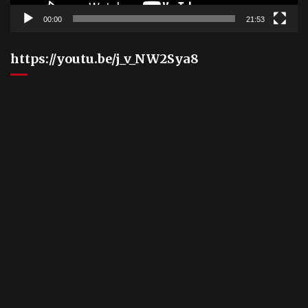
00:00
21:53
https://youtu.be/j_v_NW2Sya8