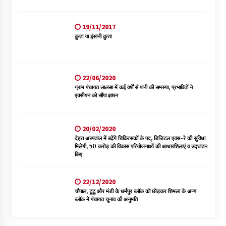
19/11/2017
कुत्ता या इंसानी कुत्ता
22/06/2020
ग्राम पंचायत लालसा में कई वर्षों से पानी की समस्या, प्रभावितों ने
एक्सीयन को सौंपा ज्ञापन
20/02/2020
देहरा अस्पताल में बढ़ेंगे चिकित्सकों के पद, डिजिटल एक्स-रे की सुविधा
मिलेगी, 50 करोड़ की विकास परियोजनाओं की आधारशिलाएं व उद्घाटन
किए
22/12/2020
चौपाल, टूटू और मंडी के धर्मपुर ब्लॉक को छोड़कर शिमला के अन्य
ब्लॉक में पंचायत चुनाव की अनुमति