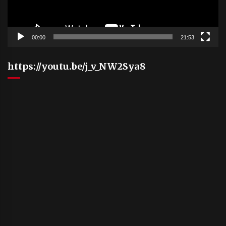
00:00
21:53
https://youtu.be/j_v_NW2Sya8