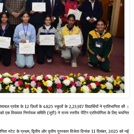
हिमाचल प्रदेश के 12 ज़िलों के 4825 स्कूलों के 2,23,917 विद्यार्थियों ने प्रतिभागिता की ।
ग्स को एक विख्यात निर्णायक समिति (जूरी) ने राज्य स्तरीय पेंटिंग प्रतियोगिता के लिए चयनित
्रतियोगिता स्टेट के प्रथम, द्वितीय और तृतीय पुरस्कार विजेता दिनांक 11 दिसंबर, 2025 को नई