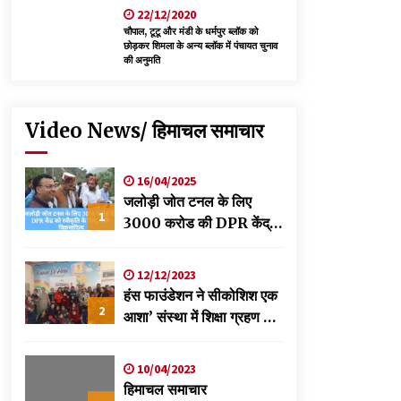
22/12/2020
चौपाल, टूटू और मंडी के धर्मपुर ब्लॉक को
छोड़कर शिमला के अन्य ब्लॉक में पंचायत चुनाव
की अनुमति
Video News/ हिमाचल समाचार
16/04/2025
जलोड़ी जोत टनल के लिए
1
3000 करोड की DPR केंद्र
को स्वीकृति के लिए भेजी-
विक्रमादित्य
12/12/2023
हंस फाउंडेशन ने सीकोशिश एक
2
आशा’ संस्था में शिक्षा ग्रहण कर
रहे छात्रों के लिए लगाया
स्वास्थ्य शिविर
10/04/2023
हिमाचल समाचार