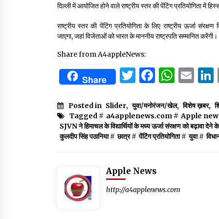
दिल्ली में आयोजित होने वाले राष्ट्रीय स्तर की पेंटिंग प्रतियोगिता में हिस्
राष्ट्रीय स्तर की पेंटिंग प्रतियोगिता के लिए राष्ट्रीय ऊर्जा स
जाएगा, जहां विजेताओं को भारत के माननीय राष्ट्रपति सम्मानित करेंगी।
Share from A4appleNews:
Twitter
Facebo
What
Em
Share
Posted in
Slider
,
युवा/मनोरंजन/खेल
,
विशेष ख़बर
,
श
Tagged #
a4applenews.com
#
Apple new
SJVN ने हिमाचल के विद्यार्थियों के मध्य ऊर्जा संरक्षण को बढ़ावा देने
कुलदीप सिंह पठानिया
#
छात्र
#
पेंटिंग प्रतियोगिता
#
युवा
#
विधा
Apple News
http://a4applenews.com