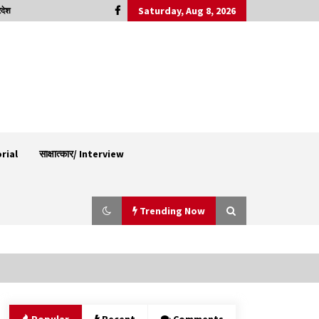
Saturday, Aug 8, 2026
रदेश
orial
साक्षात्कार/ Interview
Trending Now
30 बैग की सीमा पर भाजपा का हमला, बोली- कांग्रेस
सरकार ने सेब उत्पादकों की तोड़ी कमर- संदीपनी
07/08/2026