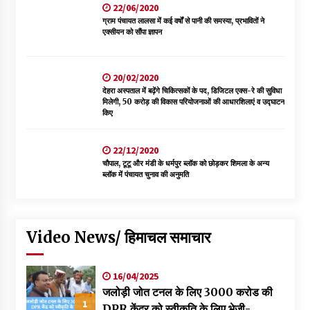
22/06/2020
ग्राम पंचायत लालसा में कई वर्षों से पानी की समस्या, प्रभावितों ने
एक्सीयन को सौंपा ज्ञापन
20/02/2020
देहरा अस्पताल में बढ़ेंगे चिकित्सकों के पद, डिजिटल एक्स-रे की सुविधा
मिलेगी, 50 करोड़ की विकास परियोजनाओं की आधारशिलाएं व उद्घाटन
किए
22/12/2020
चौपाल, टूटू और मंडी के धर्मपुर ब्लॉक को छोड़कर शिमला के अन्य
ब्लॉक में पंचायत चुनाव की अनुमति
Video News/ हिमाचल समाचार
16/04/2025
जलोड़ी जोत टनल के लिए 3000 करोड की
1
DPR केंद्र को स्वीकृति के लिए भेजी-