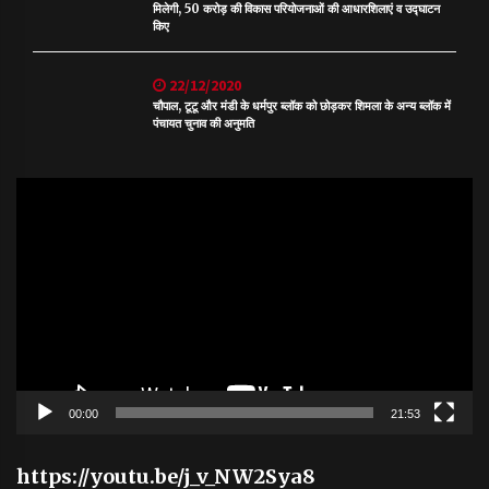
मिलेगी, 50 करोड़ की विकास परियोजनाओं की आधारशिलाएं व उद्घाटन
किए
22/12/2020
चौपाल, टूटू और मंडी के धर्मपुर ब्लॉक को छोड़कर शिमला के अन्य ब्लॉक में
पंचायत चुनाव की अनुमति
Video
Player
00:00
21:53
https://youtu.be/j_v_NW2Sya8