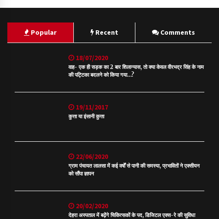
Popular
Recent
Comments
18/07/2020
वाह- एक ही सड़क का 2 बार शिलान्यास, तो क्या केवल वीरभद्र सिंह के नाम
की पट्टिका बदलने को किया गया…?
19/11/2017
कुत्ता या इंसानी कुत्ता
22/06/2020
ग्राम पंचायत लालसा में कई वर्षों से पानी की समस्या, प्रभावितों ने एक्सीयन
को सौंपा ज्ञापन
20/02/2020
देहरा अस्पताल में बढ़ेंगे चिकित्सकों के पद, डिजिटल एक्स-रे की सुविधा