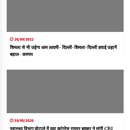
26/09/2022
शिमला से भी उड़ेगा आम आदमी- दिल्ली-शिमला-दिल्ली हवाई उड़ानें
बहाल- कश्यप
30/05/2020
स्वास्थ्य विभाग घोटाले में युवा कांग्रेस रामपुर बुशहर ने मांगी CBI