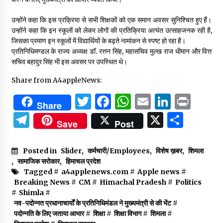
उन्होंने कहा कि इस प्रक्रिया से सभी शिक्षकों को एक समान अवसर सुनिश्चित हुए हैं।
उन्होंने कहा कि इन स्कूलों को लेकर लोगों की प्रतिक्रिया अत्यंत उत्साहजनक रही है,
जिसका प्रमाण इन स्कूलों में विद्यार्थियों के बढ़ते नामांकन से स्पष्ट हो रहा है।
प्रतिनिधिमण्डल के राज्य अध्यक्ष डॉ. रत्तन सिंह, महासचिव मुल्ख राज धीमान और वित्त
सचिव बहादुर सिंह भी इस अवसर पर उपस्थित थे।
Share from A4appleNews:
Twitter
Facebook
WhatsApp
Email
Linked
Prin
Share
Telegram
X
Shar
Save
Post
Posted in
Slider
,
कर्मचारी/Employees
,
विशेष ख़बर
,
शिमला
,
सामाजिक सरोकार
,
हिमाचल प्रदेश
Tagged #
a4applenews.com
#
Apple news
#
Breaking News
#
CM
#
Himachal Pradesh
#
Politics
#
Shimla
#
नव-पदोन्नत प्रधानाचार्यों के प्रतिनिधिमंडल ने मुख्यमंत्री से की भेंट
#
पदोन्नति के लिए जताया आभार
#
शिक्षा
#
शिक्षा विभाग
#
शिमला
#