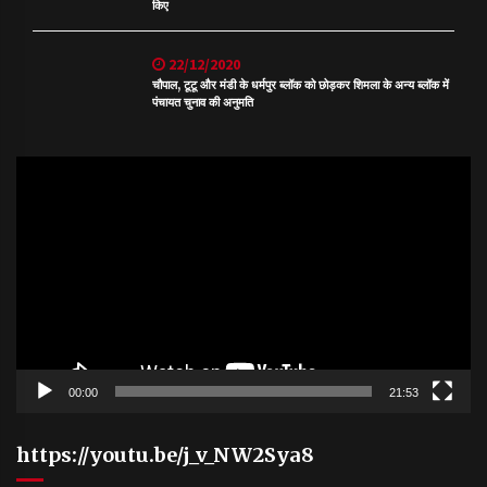
किए
22/12/2020
चौपाल, टूटू और मंडी के धर्मपुर ब्लॉक को छोड़कर शिमला के अन्य ब्लॉक में
पंचायत चुनाव की अनुमति
Video
Player
00:00
21:53
https://youtu.be/j_v_NW2Sya8