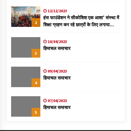
विक्रमादित्य
12/12/2023
हंस फाउंडेशन ने सीकोशिश एक आशा’ संस्था में
2
शिक्षा ग्रहण कर रहे छात्रों के लिए लगाया
स्वास्थ्य शिविर
10/04/2023
हिमाचल समाचार
3
09/04/2023
हिमाचल समाचार
4
07/04/2023
हिमाचल समाचार
5