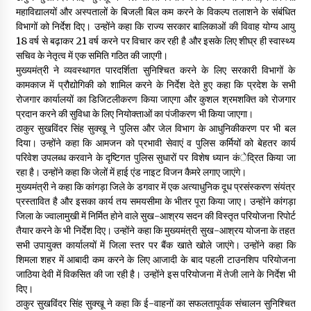
महाविद्यालयों और अस्पतालों के बिजली बिल कम करने के विकल्प तलाशने के संबंधित
विभागों को निर्देश दिए। उन्होंने कहा कि राज्य सरकार बालिकाओं की विवाह योग्य आयु
18 वर्ष से बढ़ाकर 21 वर्ष करने पर विचार कर रही है और इसके लिए शीघ्र ही स्वास्थ्य
सचिव के नेतृत्व में एक समिति गठित की जाएगी।
मुख्यमंत्री ने व्यवस्थागत पारदर्शिता सुनिश्चित करने के लिए सरकारी विभागों के
कामकाज में प्रौद्योगिकी को शामिल करने के निर्देश देते हुए कहा कि प्रदेश के सभी
रोजगार कार्यालयों का डिजिटलीकरण किया जाएगा और कुशल श्रमशक्ति को रोजगार
प्रदान करने की सुविधा के लिए नियोक्ताओं का पंजीकरण भी किया जाएगा।
ठाकुर सुखविंदर सिंह सुक्खू ने पुलिस और जेल विभाग के आधुनिकीकरण पर भी बल
दिया। उन्होंने कहा कि आमजन को प्रभावी सेवाएं व पुलिस कर्मियों को बेहतर कार्य
परिवेश उपलब्ध करवाने के दृष्टिगत पुलिस सुधारों पर विशेष ध्यान कंेद्रित किया जा
रहा है। उन्होंने कहा कि जेलों में हाई एंड नाइट विजन कैमरे लगाए जाएंगे।
मुख्यमंत्री ने कहा कि कांगड़ा जिले के डगवार में एक अत्याधुनिक दूध प्रसंस्करण संयंत्र
प्रस्तावित है और इसका कार्य तय समयसीमा के भीतर पूरा किया जाए। उन्होंने कांगड़ा
जिला के ज्वालामुखी में निर्मित होने वाले सुख-आश्रय सदन की विस्तृत परियोजना रिपोर्ट
तैयार करने के भी निर्देश दिए। उन्होंने कहा कि मुख्यमंत्री सुख-आश्रय योजना के तहत
सभी उपायुक्त कार्यालयों में जिला स्तर पर बैंक खाते खोले जाएंगे। उन्होंने कहा कि
शिमला शहर में आबादी कम करने के लिए आजादी के बाद पहली टाउनशिप परियोजना
जाठिया देवी में विकसित की जा रही है। उन्होंने इस परियोजना में तेजी लाने के निर्देश भी
दिए।
ठाकुर सुखविंदर सिंह सुक्खू ने कहा कि ई-वाहनों का सफलतापूर्वक संचालन सुनिश्चित