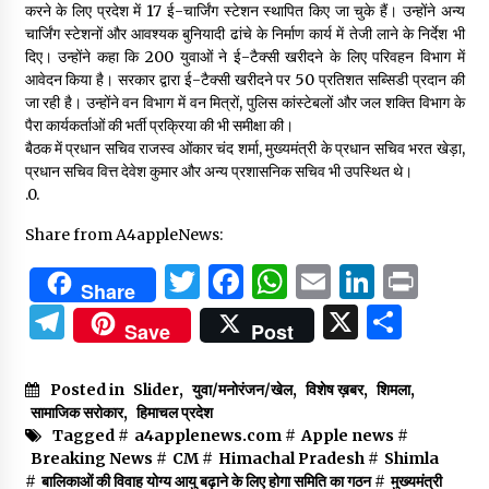
करने के लिए प्रदेश में 17 ई-चार्जिंग स्टेशन स्थापित किए जा चुके हैं। उन्होंने अन्य
चार्जिंग स्टेशनों और आवश्यक बुनियादी ढांचे के निर्माण कार्य में तेजी लाने के निर्देश भी
दिए। उन्होंने कहा कि 200 युवाओं ने ई-टैक्सी खरीदने के लिए परिवहन विभाग में
आवेदन किया है। सरकार द्वारा ई-टैक्सी खरीदने पर 50 प्रतिशत सब्सिडी प्रदान की
जा रही है। उन्होंने वन विभाग में वन मित्रों, पुलिस कांस्टेबलों और जल शक्ति विभाग के
पैरा कार्यकर्ताओं की भर्ती प्रक्रिया की भी समीक्षा की।
बैठक में प्रधान सचिव राजस्व ओंकार चंद शर्मा, मुख्यमंत्री के प्रधान सचिव भरत खेड़ा,
प्रधान सचिव वित्त देवेश कुमार और अन्य प्रशासनिक सचिव भी उपस्थित थे।
.0.
Share from A4appleNews:
Twitter
Facebook
WhatsApp
Email
Linked
Prin
Share
Telegram
X
Shar
Save
Post
Posted in
Slider
,
युवा/मनोरंजन/खेल
,
विशेष ख़बर
,
शिमला
,
सामाजिक सरोकार
,
हिमाचल प्रदेश
Tagged #
a4applenews.com
#
Apple news
#
Breaking News
#
CM
#
Himachal Pradesh
#
Shimla
#
बालिकाओं की विवाह योग्य आयु बढ़ाने के लिए होगा समिति का गठन
#
मुख्यमंत्री