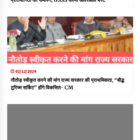
प्रतियोगिता का समापन, GSSS कल्पा ओवरऑल बैस्ट
02/12/2024
नौतोड़ स्वीकृत करने की मांग राज्य सरकार की प्राथमिकता, “बौद्ध
टूरिज्म सर्किट” होंगे विकसित- CM