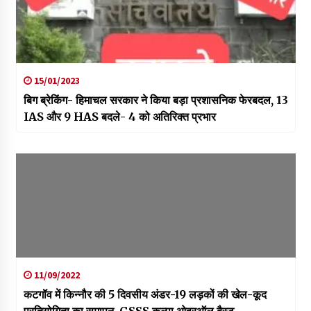
15/01/2023
बिग ब्रेकिंग- हिमाचल सरकार ने किया बड़ा प्रशासनिक फेरबदल, 13
IAS और 9 HAS बदले- 4 को अतिरिक्त प्रभार
11/09/2022
कटगॉव में किन्नौर की 5 दिवसीय अंडर-19 लड़कों की खेल-कूद