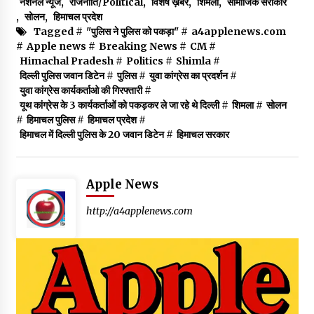
नेशनल न्यूज
,
राजनीति/Political
,
विशेष ख़बर
,
शिमला
,
सामाजिक सरोकार
,
सोलन
,
हिमाचल प्रदेश
Tagged #
"पुलिस ने पुलिस को पकड़ा"
#
a4applenews.com
#
Apple news
#
Breaking News
#
CM
#
Himachal Pradesh
#
Politics
#
Shimla
#
दिल्ली पुलिस जवान डिटेन
#
पुलिस
#
युवा कांग्रेस का प्रदर्शन
#
युवा कांग्रेस कार्यकर्ताओ की गिरफ्तारी
#
यूथ कांग्रेस के 3 कार्यकर्ताओं को पकड़कर ले जा रहे थे दिल्ली
#
शिमला
#
सोलन
#
हिमाचल पुलिस
#
हिमाचल प्रदेश
#
हिमाचल में दिल्ली पुलिस के 20 जवान डिटेन
#
हिमाचल सरकार
Apple News
http://a4applenews.com