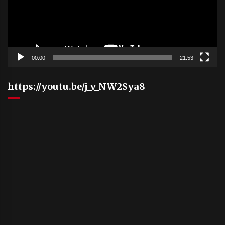
00:00
21:53
https://youtu.be/j_v_NW2Sya8