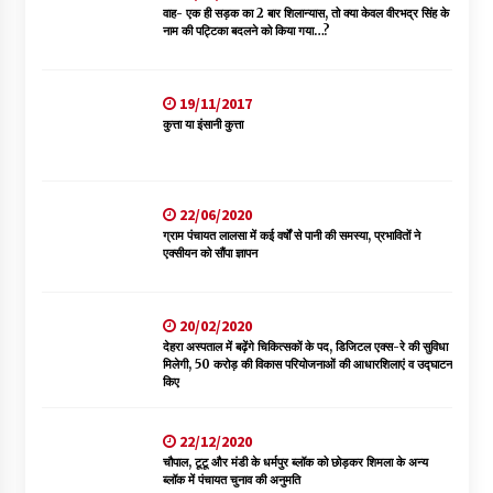
वाह- एक ही सड़क का 2 बार शिलान्यास, तो क्या केवल वीरभद्र सिंह के
नाम की पट्टिका बदलने को किया गया…?
19/11/2017
कुत्ता या इंसानी कुत्ता
22/06/2020
ग्राम पंचायत लालसा में कई वर्षों से पानी की समस्या, प्रभावितों ने
एक्सीयन को सौंपा ज्ञापन
20/02/2020
देहरा अस्पताल में बढ़ेंगे चिकित्सकों के पद, डिजिटल एक्स-रे की सुविधा
मिलेगी, 50 करोड़ की विकास परियोजनाओं की आधारशिलाएं व उद्घाटन
किए
22/12/2020
चौपाल, टूटू और मंडी के धर्मपुर ब्लॉक को छोड़कर शिमला के अन्य
ब्लॉक में पंचायत चुनाव की अनुमति