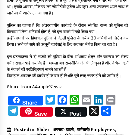
हिमाचल पुलिस के अनुसार गिरफ्तारी से पूर्व जरूरी प्रोसीजर मेमो तैयार नहीं किया गया
था। इसके अलावा, मौके पर लगे सीसीटीवी फुटेज और कुछ अन्य उपकरण अपने साथ ले
जाने का भी आरोप लगाया गया है।
पुलिस का कहना है कि अंतरराज्यीय कार्रवाई के दौरान संबंधित राज्य की पुलिस को
विश्वास में लेना अनिवार्य होता है, जो इस मामले में नहीं किया गया।
इन्हीं आधारों पर हिमाचल पुलिस ने दिल्ली पुलिस के करीब 20 कर्मियों को डिटेन कर
लिया। सभी को आगे की कानूनी कार्रवाई के लिए अदालत में पेश किया जा रहा है।
इस घटनाक्रम ने दो राज्यों की पुलिस के बीच अधिकार क्षेत्र और समन्वय को लेकर
गंभीर सवाल खड़े कर दिए हैं। मामला अब राजनीतिक रंग भी ले चुका है और विभिन्न दलों
के नेताओं की प्रतिक्रियाएं सामने आ रही हैं।
फिलहाल अदालत की कार्यवाही के बाद ही स्थिति पूरी तरह स्पष्ट होने की उम्मीद है।
Share from A4appleNews:
Twitter
Facebook
WhatsApp
Email
Linked
Prin
Share
Telegram
X
Shar
Save
Post
Posted in
Slider
,
अपराध-हादसे
,
कर्मचारी/Employees
,