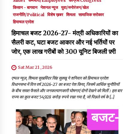
Slider
कर्मचारी/Employees
कांग्रेस Congress
किसान - बागवान
नेशनल न्यूज
युवा/मनोरंजन/खेल
राजनीति/Political
विशेष ख़बर
शिमला
सामाजिक सरोकार
हिमाचल प्रदेश
हिमाचल बजट 2026-27- मंत्री अधिकारियों का
सैलरी कट, घटा बजट आकार और नई भर्तियों पर
जोर, एक लाख गरीबों को 300 यूनिट बिजली फ़्री
Sat Mar 21 , 2026
एप्पल न्यूज़, शिमला सुखविंदर सिंह सुक्खू ने शनिवार को हिमाचल प्रदेश
विधानसभा में वित्त वर्ष 2026-27 का बजट पेश किया, जिसमें आर्थिक चुनौतियों
के बीच सख्त फैसले और जनकल्याणकारी घोषणाएं दोनों देखने को मिलीं। इस बार
राज्य का कुल बजट 54,928 करोड़ रुपये रखा गया है, जो पिछले वर्ष के […]