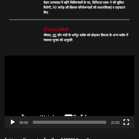
देहरा अस्पताल में बढ़ेंगे चिकित्सकों के पद, डिजिटल एक्स-रे की सुविधा
मिलेगी, 50 करोड़ की विकास परियोजनाओं की आधारशिलाएं व उद्घाटन
किए
22/12/2020
चौपाल, टूटू और मंडी के धर्मपुर ब्लॉक को छोड़कर शिमला के अन्य ब्लॉक में
पंचायत चुनाव की अनुमति
Video
Player
00:00
21:53