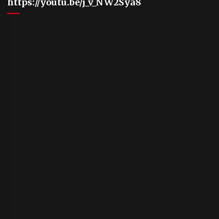
https://youtu.be/j_v_NW2Sya8