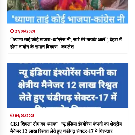
27/06/2024
“ध्याणा ताइं कोई भाजपा-कांग्रेस नी, सारे मेरे मायके आले”, देहरा में
होगा नादौन के समान विकास- कमलेश
04/01/2023
CBI शिमला टीम का धमाका- न्यू इंडिया इंश्योरेंस कंपनी का क्षेत्रीय
मैनेजर 12 लाख रिश्वत लेते हुए चंडीगढ़ सेक्टर-17 में गिरफ्तार