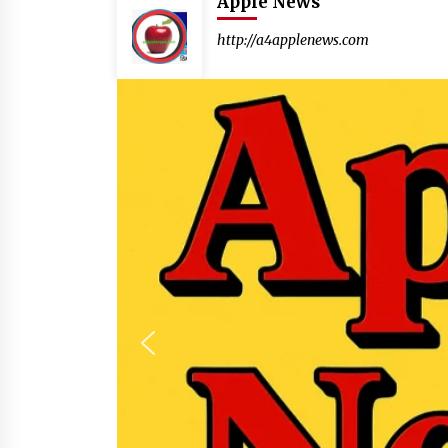
Apple News
http://a4applenews.com