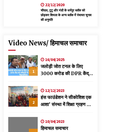
22/12/2020
चौपाल, टूटू और मंडी के धर्मपुर ब्लॉक को
छोड़कर शिमला के अन्य ब्लॉक में पंचायत चुनाव
की अनुमति
Video News/ हिमाचल समाचार
16/04/2025
जलोड़ी जोत टनल के लिए
1
3000 करोड की DPR केंद्र
को स्वीकृति के लिए भेजी-
विक्रमादित्य
12/12/2023
हंस फाउंडेशन ने सीकोशिश एक
2
आशा’ संस्था में शिक्षा ग्रहण कर
रहे छात्रों के लिए लगाया
स्वास्थ्य शिविर
10/04/2023
हिमाचल समाचार