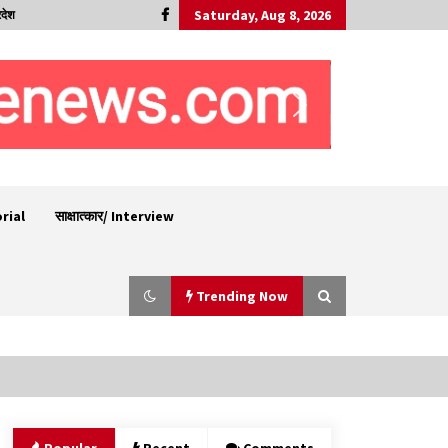
Saturday, Aug 8, 2026
रदेश
orial
साक्षात्कार/ Interview
Trending Now
हमीरपुर के बड़सर में मनाया जाएगा राज्यस्तरीय स्वतंत्रता
दिवस समारोह, CM सुक्खू करेंगे ध्वजारोहण
07/08/2026