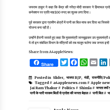
जयराम ठाकुर ने कहा कि केंद्र की नरेंद्र मोदी सरकार ने हिमाचल प
कनेक्शन पर प्रति माह100 रुपए का शुल्क लगा दिया।
पूर्व सरकार द्वारा ग्रामीण क्षेत्रों में पानी का बिल माफ कर दिया था 
योजना बना रही है।
उन्होंने हैरानी जताते हुए कहा कि मुख्यमंत्री जानबूझकर उप मुख्यमंत्री 
ये तो इन संबंधित विभाग के मंत्रियों को तब मालूम चलेगा जब जनता इन्हे
Share from A4appleNews:
Twitter
Facebo
What
Em
Share
Posted in
Slider
,
भाजपा BJP
,
मंडी
,
राजनीति/Pol
Tagged #
a4applenews.com
#
Apple new
Jai Ram Thakur
#
Politics
#
Shimla
#
जनता क्यों
पानी के भारी भरकम बिलों से प्रदेश की जनता बेहाल
#
पानी बिल
#
भ