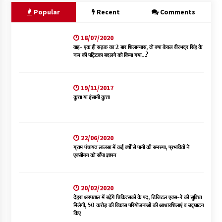
Popular
Recent
Comments
18/07/2020
वाह- एक ही सड़क का 2 बार शिलान्यास, तो क्या केवल वीरभद्र सिंह के
नाम की पट्टिका बदलने को किया गया…?
19/11/2017
कुत्ता या इंसानी कुत्ता
22/06/2020
ग्राम पंचायत लालसा में कई वर्षों से पानी की समस्या, प्रभावितों ने
एक्सीयन को सौंपा ज्ञापन
20/02/2020
देहरा अस्पताल में बढ़ेंगे चिकित्सकों के पद, डिजिटल एक्स-रे की सुविधा
मिलेगी, 50 करोड़ की विकास परियोजनाओं की आधारशिलाएं व उद्घाटन
किए