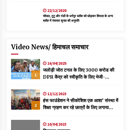
22/12/2020
चौपाल, टूटू और मंडी के धर्मपुर ब्लॉक को छोड़कर शिमला के अन्य
ब्लॉक में पंचायत चुनाव की अनुमति
Video News/ हिमाचल समाचार
16/04/2025
जलोड़ी जोत टनल के लिए 3000 करोड की
1
DPR केंद्र को स्वीकृति के लिए भेजी-
विक्रमादित्य
12/12/2023
हंस फाउंडेशन ने सीकोशिश एक आशा’ संस्था में
2
शिक्षा ग्रहण कर रहे छात्रों के लिए लगाया
स्वास्थ्य शिविर
10/04/2023