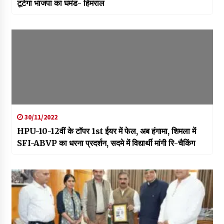
टूटेगा भाजपा का घमंड- हिमराल
30/11/2022
HPU-10-12वीं के टॉपर 1st ईयर में फेल, अब हंगामा, शिमला में
SFI-ABVP का धरना प्रदर्शन, सदमे में विद्यार्थी मांगी रि-चैकिंग