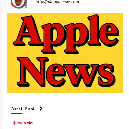
http://a4applenews.com
Next Post
हिमाचल प्रदेश