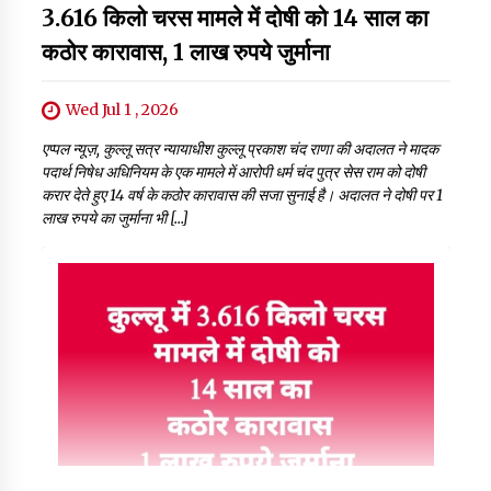
3.616 किलो चरस मामले में दोषी को 14 साल का
कठोर कारावास, 1 लाख रुपये जुर्माना
Wed Jul 1 , 2026
एप्पल न्यूज़, कुल्लू सत्र न्यायाधीश कुल्लू प्रकाश चंद राणा की अदालत ने मादक
पदार्थ निषेध अधिनियम के एक मामले में आरोपी धर्म चंद पुत्र सेस राम को दोषी
करार देते हुए 14 वर्ष के कठोर कारावास की सजा सुनाई है। अदालत ने दोषी पर 1
लाख रुपये का जुर्माना भी […]