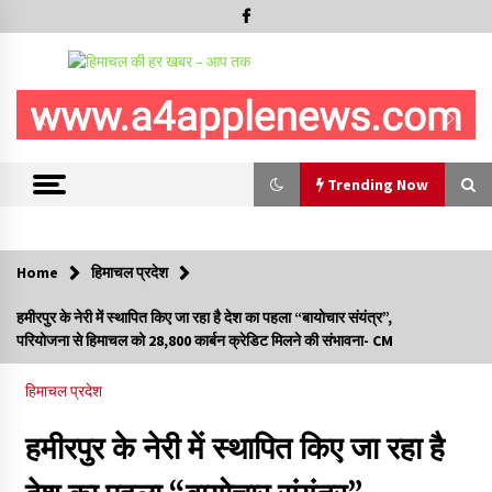
Trending Now
Trending Now
Home
हिमाचल प्रदेश
हमीरपुर के बड़सर में मनाया जाएगा राज्यस्तरीय स्वतंत्रता दिवस समारोह, CM
हमीरपुर के नेरी में स्थापित किए जा रहा है देश का पहला “बायोचार संयंत्र”,
सुक्खू करेंगे ध्वजारोहण
परियोजना से हिमाचल को 28,800 कार्बन क्रेडिट मिलने की संभावना- CM
07/08/2026
हिमाचल प्रदेश
वन विभाग के एक हजार खिलाड़ी रामपुर में दिखाएंगे जौहर, 11 से 13 सितंबर
तक आयोजित होगी 27वीं वार्षिक खेलकूद प्रतियोगिता
हमीरपुर के नेरी में स्थापित किए जा रहा है
07/08/2026