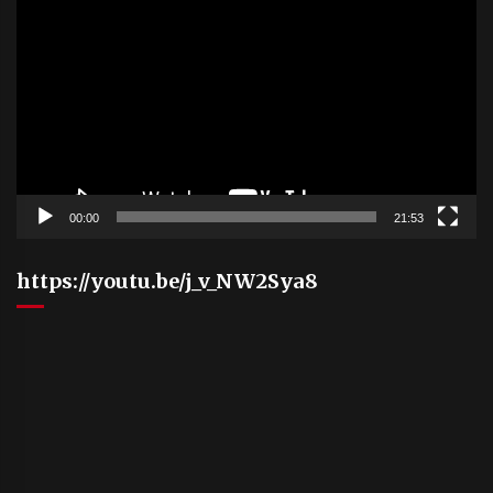
Player
00:00
21:53
https://youtu.be/j_v_NW2Sya8