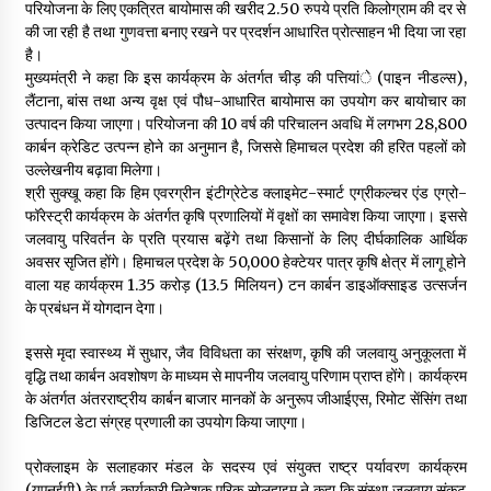
परियोजना के लिए एकत्रित बायोमास की खरीद 2.50 रुपये प्रति किलोग्राम की दर से
की जा रही है तथा गुणवत्ता बनाए रखने पर प्रदर्शन आधारित प्रोत्साहन भी दिया जा रहा
है।
मुख्यमंत्री ने कहा कि इस कार्यक्रम के अंतर्गत चीड़ की पत्तियांे (पाइन नीडल्स),
लैंटाना, बांस तथा अन्य वृक्ष एवं पौध-आधारित बायोमास का उपयोग कर बायोचार का
उत्पादन किया जाएगा। परियोजना की 10 वर्ष की परिचालन अवधि में लगभग 28,800
कार्बन क्रेडिट उत्पन्न होने का अनुमान है, जिससे हिमाचल प्रदेश की हरित पहलों को
उल्लेखनीय बढ़ावा मिलेगा।
श्री सुक्खू कहा कि हिम एवरग्रीन इंटीग्रेटेड क्लाइमेट-स्मार्ट एग्रीकल्चर एंड एग्रो-
फॉरेस्ट्री कार्यक्रम के अंतर्गत कृषि प्रणालियों में वृक्षों का समावेश किया जाएगा। इससे
जलवायु परिवर्तन के प्रति प्रयास बढ़ेंगे तथा किसानों के लिए दीर्घकालिक आर्थिक
अवसर सृजित होंगे। हिमाचल प्रदेश के 50,000 हेक्टेयर पात्र कृषि क्षेत्र में लागू होने
वाला यह कार्यक्रम 1.35 करोड़ (13.5 मिलियन) टन कार्बन डाइऑक्साइड उत्सर्जन
के प्रबंधन में योगदान देगा।
इससे मृदा स्वास्थ्य में सुधार, जैव विविधता का संरक्षण, कृषि की जलवायु अनुकूलता में
वृद्धि तथा कार्बन अवशोषण के माध्यम से मापनीय जलवायु परिणाम प्राप्त होंगे। कार्यक्रम
के अंतर्गत अंतरराष्ट्रीय कार्बन बाजार मानकों के अनुरूप जीआईएस, रिमोट सेंसिंग तथा
डिजिटल डेटा संग्रह प्रणाली का उपयोग किया जाएगा।
प्रोक्लाइम के सलाहकार मंडल के सदस्य एवं संयुक्त राष्ट्र पर्यावरण कार्यक्रम
(यूएनईपी) के पूर्व कार्यकारी निदेशक एरिक सोलहाइम ने कहा कि संस्था जलवायु संकट