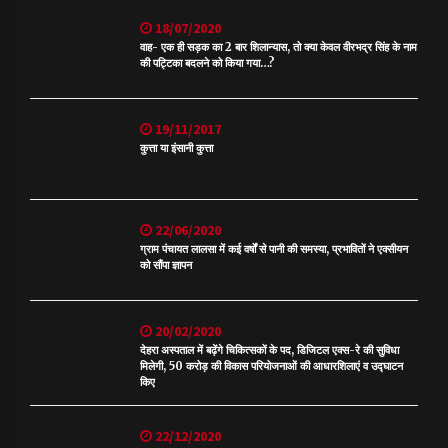
18/07/2020
वाह- एक ही सड़क का 2 बार शिलान्यास, तो क्या केवल वीरभद्र सिंह के नाम
की पट्टिका बदलने को किया गया…?
19/11/2017
कुत्ता या इंसानी कुत्ता
22/06/2020
ग्राम पंचायत लालसा में कई वर्षों से पानी की समस्या, प्रभावितों ने एक्सीयन
को सौंपा ज्ञापन
20/02/2020
देहरा अस्पताल में बढ़ेंगे चिकित्सकों के पद, डिजिटल एक्स-रे की सुविधा
मिलेगी, 50 करोड़ की विकास परियोजनाओं की आधारशिलाएं व उद्घाटन
किए
22/12/2020