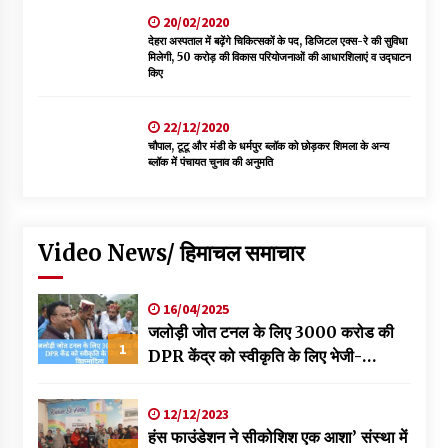
20/02/2020
देहरा अस्पताल में बढ़ेंगे चिकित्सकों के पद, डिजिटल एक्स-रे की सुविधा
मिलेगी, 50 करोड़ की विकास परियोजनाओं की आधारशिलाएं व उद्घाटन
किए
22/12/2020
चौपाल, टूटू और मंडी के धर्मपुर ब्लॉक को छोड़कर शिमला के अन्य
ब्लॉक में पंचायत चुनाव की अनुमति
Video News/ हिमाचल समाचार
16/04/2025
जलोड़ी जोत टनल के लिए 3000 करोड की
1
DPR केंद्र को स्वीकृति के लिए भेजी-
विक्रमादित्य
12/12/2023
हंस फाउंडेशन ने सीकोशिश एक आशा’ संस्था में