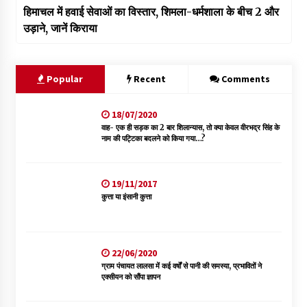
हिमाचल में हवाई सेवाओं का विस्तार, शिमला-धर्मशाला के बीच 2 और
उड़ाने, जानें किराया
Popular
Recent
Comments
18/07/2020
वाह- एक ही सड़क का 2 बार शिलान्यास, तो क्या केवल वीरभद्र सिंह के
नाम की पट्टिका बदलने को किया गया…?
19/11/2017
कुत्ता या इंसानी कुत्ता
22/06/2020
ग्राम पंचायत लालसा में कई वर्षों से पानी की समस्या, प्रभावितों ने
एक्सीयन को सौंपा ज्ञापन