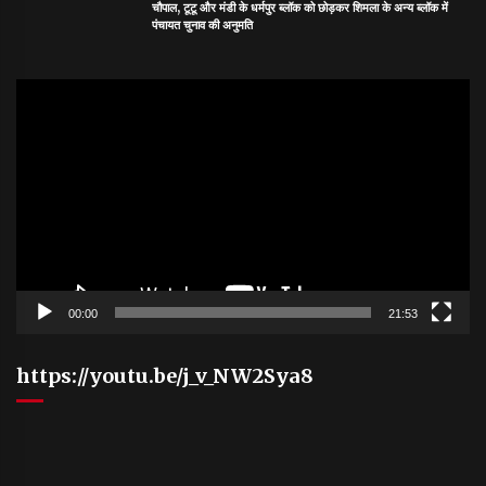
चौपाल, टूटू और मंडी के धर्मपुर ब्लॉक को छोड़कर शिमला के अन्य ब्लॉक में
पंचायत चुनाव की अनुमति
Video
Player
00:00
21:53
https://youtu.be/j_v_NW2Sya8